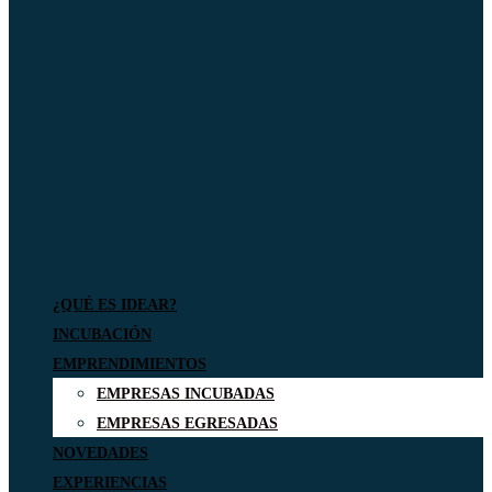
¿QUÉ ES IDEAR?
INCUBACIÓN
EMPRENDIMIENTOS
EMPRESAS INCUBADAS
EMPRESAS EGRESADAS
NOVEDADES
EXPERIENCIAS