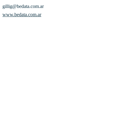
gillig@bedata.com.ar
www.bedata.com.ar