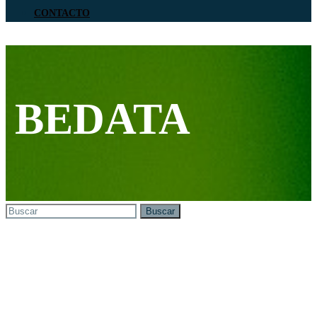
CONTACTO
BEDATA
Search
Buscar
for: