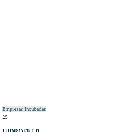
Empresas Incubadas
25
HIDROFEED