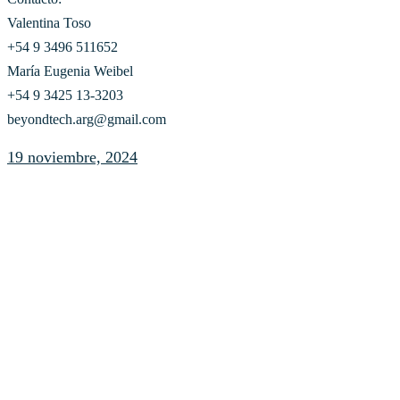
Valentina Toso
+54 9 3496 511652
María Eugenia Weibel
+54 9 3425 13-3203
beyondtech.arg@gmail.com
19 noviembre, 2024