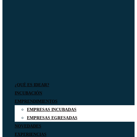
¿QUÉ ES IDEAR?
INCUBACIÓN
EMPRENDIMIENTOS
EMPRESAS INCUBADAS
EMPRESAS EGRESADAS
NOVEDADES
EXPERIENCIAS