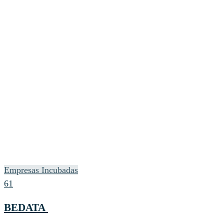
Empresas Incubadas
61
BEDATA